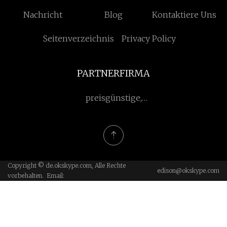
Nachricht
Blog
Kontaktiere Uns
Seitenverzeichnis
Privacy Policy
PARTNERFIRMA
preisgünstige,
umweltfreundliche
tabletts für den
institutionellen gebrauch
Copyright © de.okskype.com, Alle Rechte
edison@okskype.com
vorbehalten. Email: