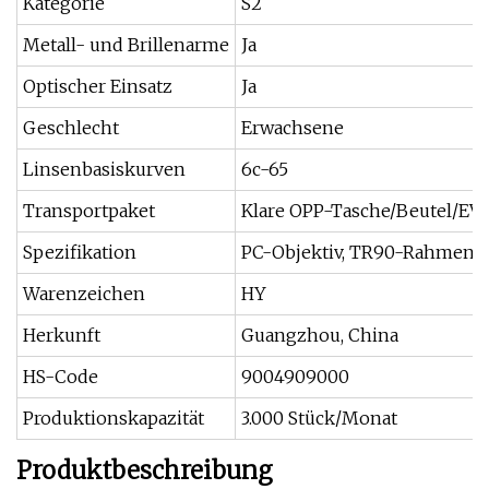
Kategorie
S2
Metall- und Brillenarme
Ja
Optischer Einsatz
Ja
Geschlecht
Erwachsene
Linsenbasiskurven
6c-65
Transportpaket
Klare OPP-Tasche/Beutel/E
Spezifikation
PC-Objektiv, TR90-Rahmen
Warenzeichen
HY
Herkunft
Guangzhou, China
HS-Code
9004909000
Produktionskapazität
3.000 Stück/Monat
Produktbeschreibung