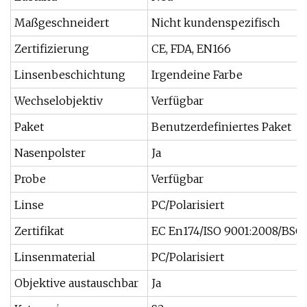
Maßgeschneidert
Nicht kundenspezifisch
Zertifizierung
CE, FDA, EN166
Linsenbeschichtung
Irgendeine Farbe
Wechselobjektiv
Verfügbar
Paket
Benutzerdefiniertes Paket
Nasenpolster
Ja
Probe
Verfügbar
Linse
PC/Polarisiert
Zertifikat
EC En174/ISO 9001:2008/BSCI
Linsenmaterial
PC/Polarisiert
Objektive austauschbar
Ja