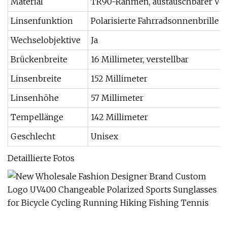
Material
TR90-Rahmen, austauschbarer Vo
Linsenfunktion
Polarisierte Fahrradsonnenbrille 
Wechselobjektive
Ja
Brückenbreite
16 Millimeter, verstellbar
Linsenbreite
152 Millimeter
Linsenhöhe
57 Millimeter
Tempellänge
142 Millimeter
Geschlecht
Unisex
Detaillierte Fotos