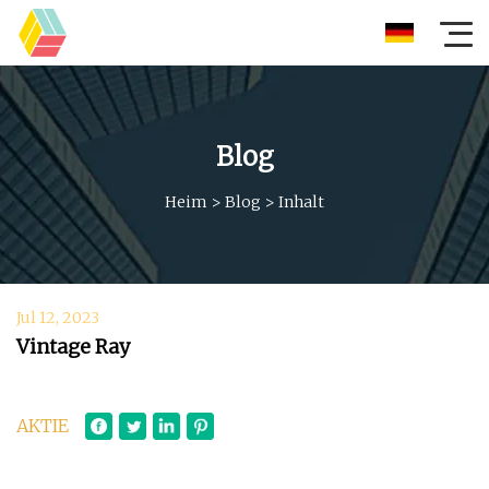
Blog
Heim
>
Blog
>
Inhalt
Jul 12, 2023
Vintage Ray
AKTIE