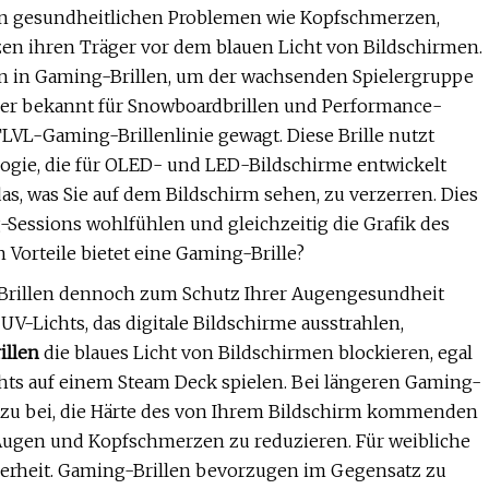
n gesundheitlichen Problemen wie Kopfschmerzen,
zen ihren Träger vor dem blauen Licht von Bildschirmen.
n in Gaming-Brillen, um der wachsenden Spielergruppe
sser bekannt für Snowboardbrillen und Performance-
LVL-Gaming-Brillenlinie gewagt. Diese Brille nutzt
ogie, die für OLED- und LED-Bildschirme entwickelt
s, was Sie auf dem Bildschirm sehen, zu verzerren. Dies
-Sessions wohlfühlen und gleichzeitig die Grafik des
n Vorteile bietet eine Gaming-Brille?
-Brillen dennoch zum Schutz Ihrer Augengesundheit
V-Lichts, das digitale Bildschirme ausstrahlen,
illen
die blaues Licht von Bildschirmen blockieren, egal
hts auf einem Steam Deck spielen. Bei längeren Gaming-
e dazu bei, die Härte des von Ihrem Bildschirm kommenden
Augen und Kopfschmerzen zu reduzieren. Für weibliche
cherheit. Gaming-Brillen bevorzugen im Gegensatz zu