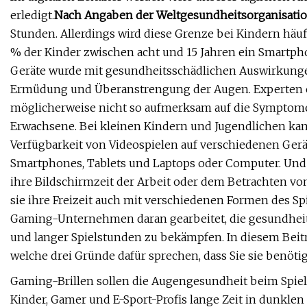
erledigt.
Nach Angaben der Weltgesundheitsorganisati
Stunden. Allerdings wird diese Grenze bei Kindern häuf
% der Kinder zwischen acht und 15 Jahren ein Smartp
Geräte wurde mit gesundheitsschädlichen Auswirkunge
Ermüdung und Überanstrengung der Augen. Experten e
möglicherweise nicht so aufmerksam auf die Symptome
Erwachsene. Bei kleinen Kindern und Jugendlichen kann 
Verfügbarkeit von Videospielen auf verschiedenen Gerä
Smartphones, Tablets und Laptops oder Computer. Und
ihre Bildschirmzeit der Arbeit oder dem Betrachten vo
sie ihre Freizeit auch mit verschiedenen Formen des Sp
Gaming-Unternehmen daran gearbeitet, die gesundhei
und langer Spielstunden zu bekämpfen. In diesem Beit
welche drei Gründe dafür sprechen, dass Sie sie benöti
Gaming-Brillen sollen die Augengesundheit beim Spie
Kinder, Gamer und E-Sport-Profis lange Zeit in dunkle