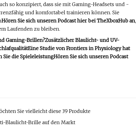
ch so konzipiert, dass sie mit Gaming-Headsets und -
renzfähig und komfortabel trainieren können. Sie
n
Hören Sie sich unseren Podcast hier bei TheXboxHub an
,
em Laufenden zu bleiben.
nd Gaming-Brillen?
Zusätzlicher Blaulicht- und UV-
hlafqualität
Eine Studie von Frontiers in Physiology hat
n Sie die Spieleleistung
Hören Sie sich unseren Podcast
chten Sie vielleicht diese 39 Produkte
ti-Blaulicht-Brille auf den Markt