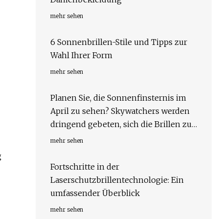
mehr sehen
6 Sonnenbrillen-Stile und Tipps zur
Wahl Ihrer Form
mehr sehen
Planen Sie, die Sonnenfinsternis im
April zu sehen? Skywatchers werden
dringend gebeten, sich die Brillen zu
sichern, bevor sie ausverkauft sind.
mehr sehen
g
Fortschritte in der
Laserschutzbrillentechnologie: Ein
umfassender Überblick
mehr sehen