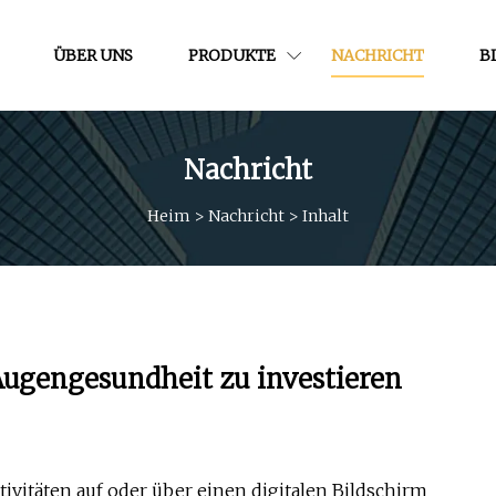
ÜBER UNS
PRODUKTE
NACHRICHT
B
Nachricht
Heim
>
Nachricht
>
Inhalt
 Augengesundheit zu investieren
tivitäten auf oder über einen digitalen Bildschirm