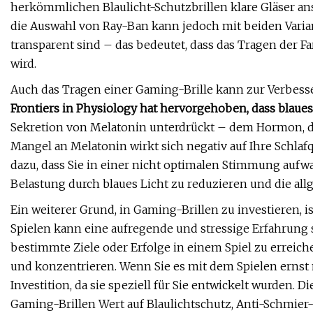
herkömmlichen Blaulicht-Schutzbrillen klare Gläser a
die Auswahl von Ray-Ban kann jedoch mit beiden Variant
transparent sind – das bedeutet, dass das Tragen der Far
wird.
Auch das Tragen einer Gaming-Brille kann zur Verbesser
Frontiers in Physiology hat hervorgehoben, dass blaues 
Sekretion von Melatonin unterdrückt – dem Hormon, da
Mangel an Melatonin wirkt sich negativ auf Ihre Schlafq
dazu, dass Sie in einer nicht optimalen Stimmung aufw
Belastung durch blaues Licht zu reduzieren und die all
Ein weiterer Grund, in Gaming-Brillen zu investieren, is
Spielen kann eine aufregende und stressige Erfahrung 
bestimmte Ziele oder Erfolge in einem Spiel zu erreich
und konzentrieren. Wenn Sie es mit dem Spielen ernst
Investition, da sie speziell für Sie entwickelt wurden.
Gaming-Brillen Wert auf Blaulichtschutz, Anti-Schmier