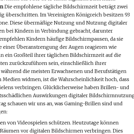
on
Die empfohlene tägliche Bildschirmzeit beträgt zwei
ig überschritten. Im Vereinigten Königreich besitzen 93
hone. Diese übermäßige Nutzung und Nutzung digitaler
n bei Kindern in Verbindung gebracht, darunter
mpfehlen Kindern häufige Bildschirmpausen, da sie
 einer Überanstrengung der Augen reagieren wie
ein Großteil ihrer täglichen Bildschirmzeit auf die
ten zurückzuführen sein, einschließlich ihrer
 während die meisten Erwachsenen und Berufstätigen
n Medien widmen, ist die Wahrscheinlichkeit hoch, dass
ielens verbringen. Glücklicherweise haben Brillen- und
tsschädlichen Auswirkungen digitaler Bildschirmnutzun
rag schauen wir uns an, was Gaming-Brillen sind und
gen:
len von Videospielen schützen. Heutzutage können
n Räumen vor digitalen Bildschirmen verbringen. Dies