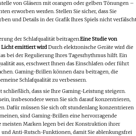
nstelle von Gläsern mit orangen oder gelben Tönungen –
en erworben werden. Stellen Sie sicher, dass Sie
ben und Details in der Grafik Ihres Spiels nicht verfälsch
ung der Schlafqualität beitragen.
Eine Studie von
Licht emittiert wird
Durch elektronische Geräte wird die
s bei der Regulierung Ihres Tagesrhythmus hilft. Ein
ualität aus, erschwert Ihnen das Einschlafen oder führt
achen. Gaming-Brillen können dazu beitragen, die
gemeine Schlafqualität zu verbessern.
t schließlich, dass sie Ihre Gaming-Leistung steigern.
sein, insbesondere wenn Sie sich darauf konzentrieren,
en. Dafür müssen Sie sich oft stundenlang konzentrieren
 meinen, sind Gaming-Brillen eine hervorragende
 Die meisten Marken legen bei der Konstruktion ihrer
- und Anti-Rutsch-Funktionen, damit Sie ablenkungsfrei